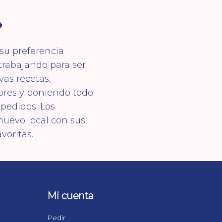

 su preferencia
trabajando para ser
as recetas,
ores y poniendo todo
pedidos. Los
uevo local con sus
avoritas.
Mi cuenta
Pedir