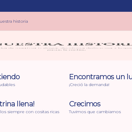
uestra historia
tiendo
Encontramos un l
udables
¡Creció la demanda!
trina llena!
Crecimos
os siempre con cositas ricas
Tuvimos que cambiarnos