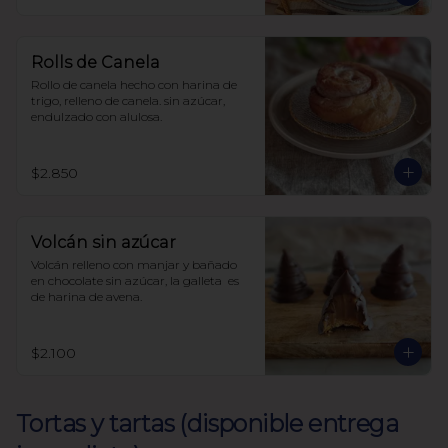
con harina de avena
Rolls de Canela
Rollo de canela hecho con harina de 
trigo, relleno de canela. sin azúcar, 
endulzado con alulosa.
$2.850
Volcán sin azúcar
Volcán relleno con manjar y bañado 
en chocolate sin azúcar, la galleta  es 
de harina de avena.
$2.100
Tortas y tartas (disponible entrega