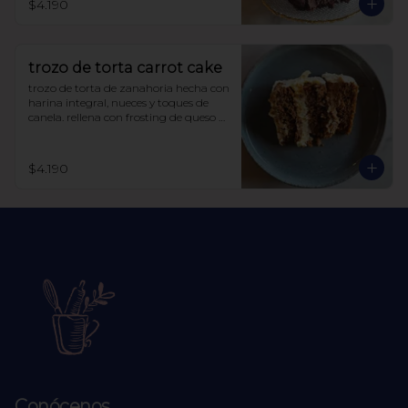
$4.190
trozo de torta carrot cake
trozo de torta de zanahoria hecha con 
harina integral, nueces y toques de 
canela. rellena con frosting de queso 
crema y manjar sin azúcar, endulzada 
con alulosa.
$4.190
Conócenos