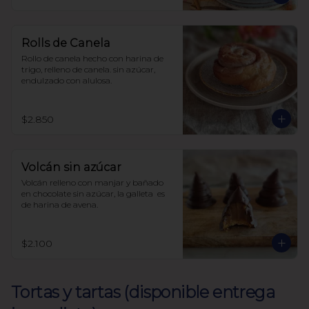
con harina de avena
Rolls de Canela
Rollo de canela hecho con harina de 
trigo, relleno de canela. sin azúcar, 
endulzado con alulosa.
$2.850
Volcán sin azúcar
Volcán relleno con manjar y bañado 
en chocolate sin azúcar, la galleta  es 
de harina de avena.
$2.100
Tortas y tartas (disponible entrega