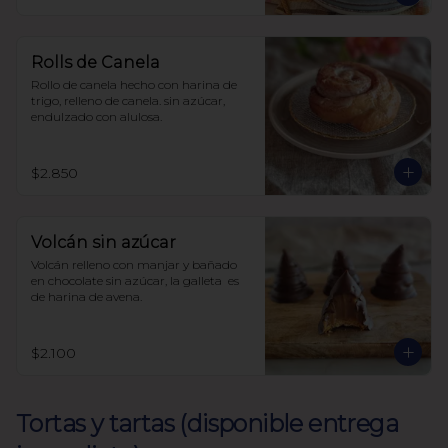
con harina de avena
Rolls de Canela
Rollo de canela hecho con harina de 
trigo, relleno de canela. sin azúcar, 
endulzado con alulosa.
$2.850
Volcán sin azúcar
Volcán relleno con manjar y bañado 
en chocolate sin azúcar, la galleta  es 
de harina de avena.
$2.100
Tortas y tartas (disponible entrega