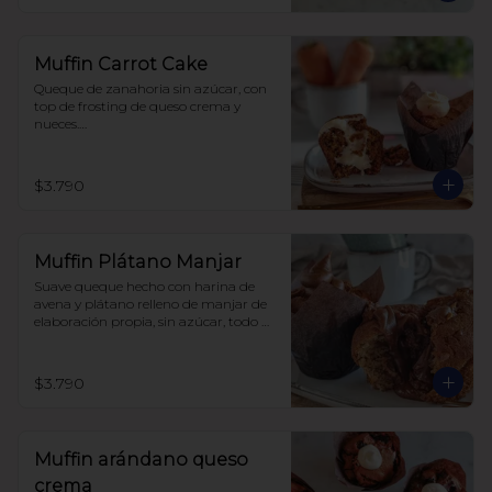
Muffin Carrot Cake
Queque de zanahoria sin azúcar, con 
top de frosting de queso crema y 
nueces.

Hecho con harina integral y 
endulzado con alulosa.
$3.790
Muffin Plátano Manjar
Suave queque hecho con harina de 
avena y plátano relleno de manjar de 
elaboración propia, sin azúcar, todo 
endulzado con alulosa.
$3.790
Muffin arándano queso
crema